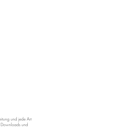
eitung und jede Art
s. Downloads und