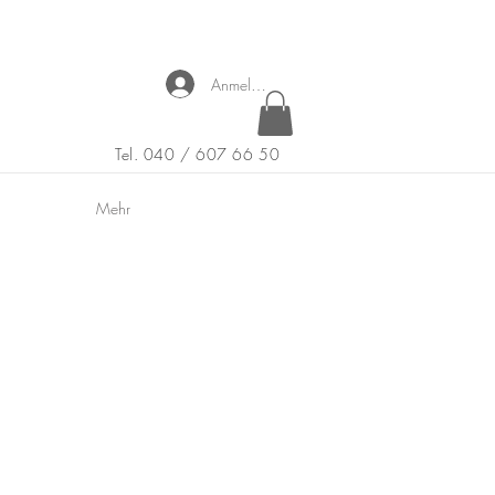
Anmelden
Tel. 040 / 607 66 50
Mehr