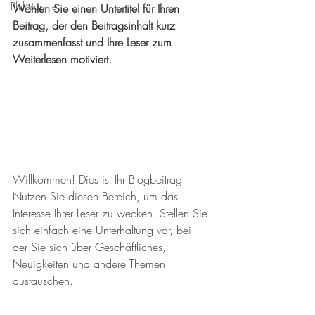
Philosophie
Wählen Sie einen Untertitel für Ihren 
Beitrag, der den Beitragsinhalt kurz 
zusammenfasst und Ihre Leser zum 
Weiterlesen motiviert.
Willkommen! Dies ist Ihr Blogbeitrag. 
Nutzen Sie diesen Bereich, um das 
Interesse Ihrer Leser zu wecken. Stellen Sie 
sich einfach eine Unterhaltung vor, bei 
der Sie sich über Geschäftliches, 
Neuigkeiten und andere Themen 
austauschen.