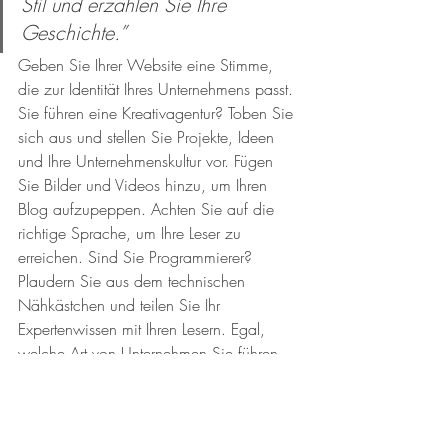
Stil und erzählen Sie Ihre 
Geschichte.”
Geben Sie Ihrer Website eine Stimme, 
die zur Identität Ihres Unternehmens passt. 
Sie führen eine Kreativagentur? Toben Sie 
sich aus und stellen Sie Projekte, Ideen 
und Ihre Unternehmenskultur vor. Fügen 
Sie Bilder und Videos hinzu, um Ihren 
Blog aufzupeppen. Achten Sie auf die 
richtige Sprache, um Ihre Leser zu 
erreichen. Sind Sie Programmierer? 
Plaudern Sie aus dem technischen 
Nähkästchen und teilen Sie Ihr 
Expertenwissen mit Ihren Lesern. Egal, 
welche Art von Unternehmen Sie führen, 
eines ist sicher: durch das Bloggen 
bekommen Sie die Möglichkeit, Ihrem 
Unternehmen auf unkonventionelle Weise 