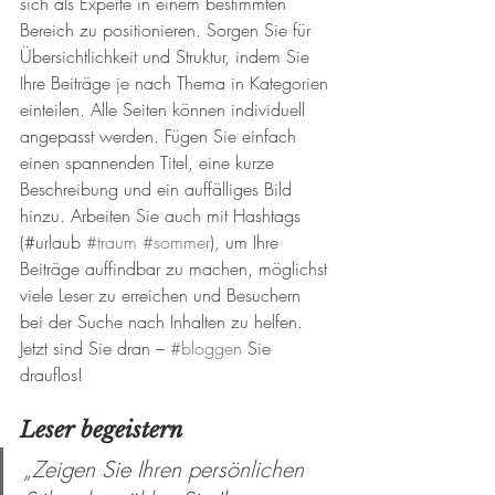
sich als Experte in einem bestimmten 
Bereich zu positionieren. Sorgen Sie für 
Übersichtlichkeit und Struktur, indem Sie 
Ihre Beiträge je nach Thema in Kategorien 
einteilen. Alle Seiten können individuell 
angepasst werden. Fügen Sie einfach 
einen spannenden Titel, eine kurze 
Beschreibung und ein auffälliges Bild 
hinzu. Arbeiten Sie auch mit Hashtags 
(#urlaub 
#traum
#sommer
), um Ihre 
Beiträge auffindbar zu machen, möglichst 
viele Leser zu erreichen und Besuchern 
bei der Suche nach Inhalten zu helfen. 
Jetzt sind Sie dran – 
#bloggen
 Sie 
drauflos!
Leser begeistern
„Zeigen Sie Ihren persönlichen 